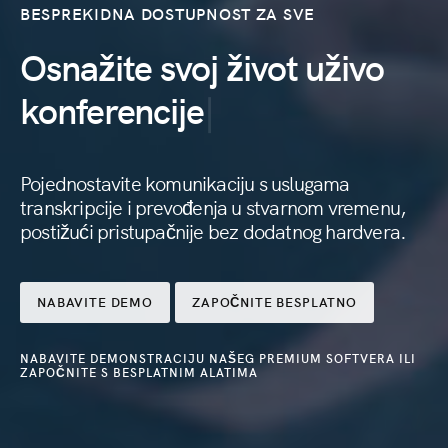
BESPREKIDNA DOSTUPNOST ZA SVE
dog
Osnažite svoj život uživo
konf
konferencije
prop
Pojednostavite komunikaciju s uslugama
transkripcije i prevođenja u stvarnom vremenu,
postižući pristupačnije bez dodatnog hardvera.
NABAVITE DEMO
ZAPOČNITE BESPLATNO
NABAVITE DEMONSTRACIJU NAŠEG PREMIUM SOFTVERA ILI
ZAPOČNITE S BESPLATNIM ALATIMA