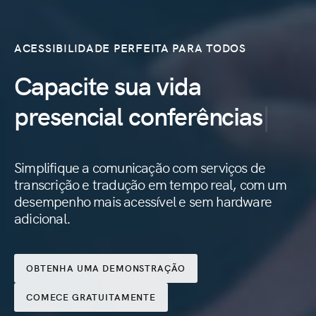
ACESSIBILIDADE PERFEITA PARA TODOS
Capacite sua vida
eventos,
presencial
conferências
conferências,
Simplifique a comunicação com serviços de
sermões
transcrição e tradução em tempo real, com um
desempenho mais acessível e sem hardware
adicional.
OBTENHA UMA DEMONSTRAÇÃO
COMECE GRATUITAMENTE